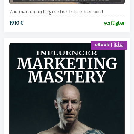
Wie man ein erfolgreicher Influencer wird
verfügbar
19.10 €
eBook | 🇩🇪