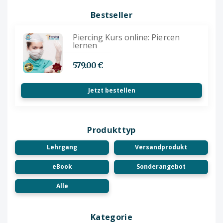
Bestseller
Piercing Kurs online: Piercen
lernen
579.00 €
Jetzt bestellen
Produkttyp
Lehrgang
Versandprodukt
eBook
Sonderangebot
Alle
Kategorie