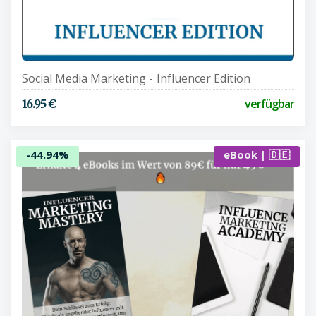
Social Media Marketing - Influencer Edition
verfügbar
16.95 €
-44.94%
eBook | 🇩🇪