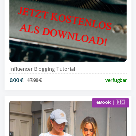
Influencer Blogging Tutorial
17.90 €
verfügbar
0.00 €
eBook | 🇩🇪