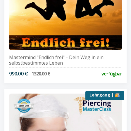
Mastermind "Endlich frei" - Dein Weg in ein
selbstbestimmtes Leben
1320.00 €
verfügbar
990.00 €
Lehrgang |